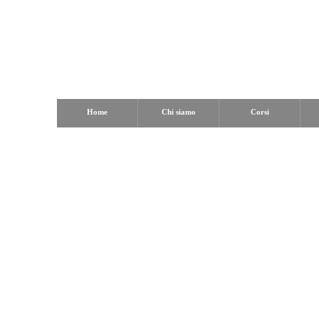
Home
Chi siamo
Corsi