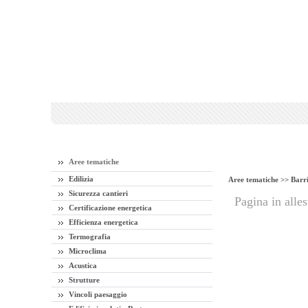
Aree tematiche
Edilizia
Aree tematiche >>
Barri
Sicurezza cantieri
Pagina in alle
Certificazione energetica
Efficienza energetica
Termografia
Microclima
Acustica
Strutture
Vincoli paesaggio