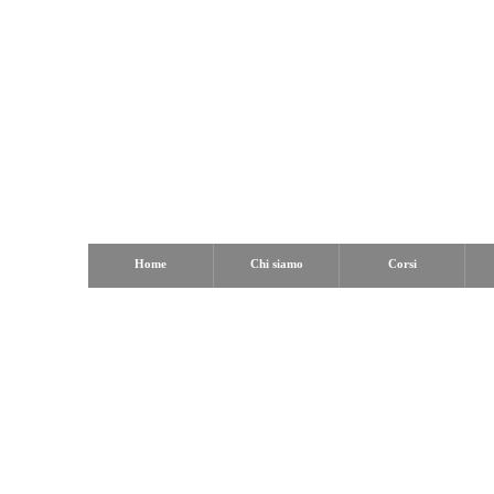
Home
Chi siamo
Corsi