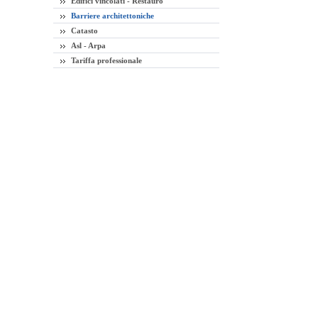
Edifici vincolati - Restauro
Barriere architettoniche
Catasto
Asl - Arpa
Tariffa professionale